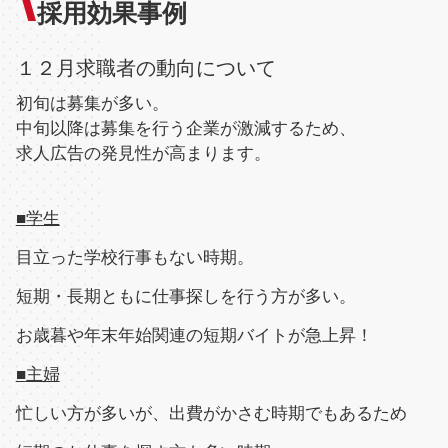
採用効果事例
１２月
求職者の動向について
初旬は募集が多い。
中旬以降は募集を行う企業が激減するため、
求人広告の発見性が高まります。
■
学生
目立った学校行事もない時期。
短期・長期ともに仕事探しを行う方が多い。
お歳暮や年末年始関連の短期バイトが急上昇！
■
主婦
忙しい方が多いが、出費がかさむ時期でもあるため