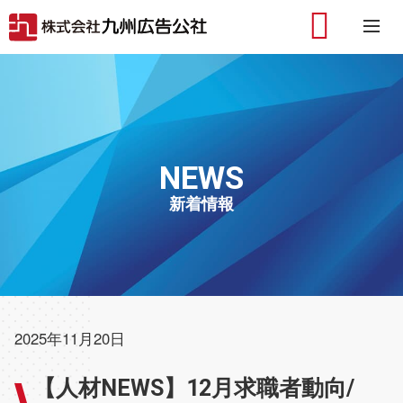
TEL.09
NEWS
新着情報
2025年11月20日
【人材NEWS】12月求職者動向/