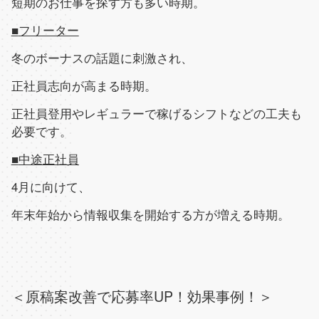
短期のお仕事を探す方も多い時期。
■
フリーター
冬のボーナスの話題に刺激され、
正社員志向が高まる時期。
正社員登用やレギュラーで稼げるシフトなどの工夫も
必要です。
■
中途正社員
4月に向けて、
年末年始から情報収集を開始する方が増える時期。
＜原稿案改善で応募率
UP
！効果事例！＞